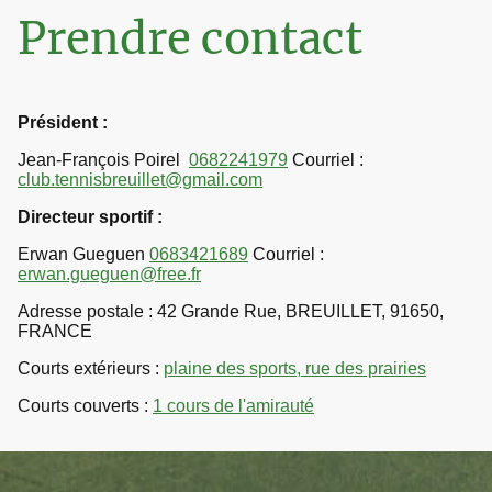
Prendre contact
Président :
Jean-François Poirel
0682241979
Courriel :
club.tennisbreuillet@gmail.com
Directeur sportif :
Erwan Gueguen
0683421689
Courriel :
erwan.gueguen@free.fr
Adresse postale : 42 Grande Rue, BREUILLET, 91650,
FRANCE
Courts extérieurs :
plaine des sports, rue des prairies
Courts couverts :
1 cours de l'amirauté